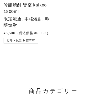
吟醸焼酎 皆空 kaikoo
1800ml
限定流通, 本格焼酎, 吟
醸焼酎
¥5,500
(税込価格
¥6,050
)
熨斗・包装 対応不可
商品カテゴリー