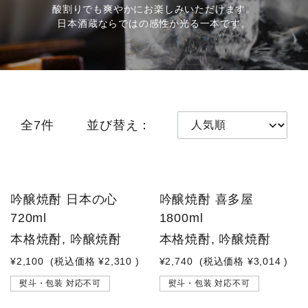
酸割りでも爽やかにお楽しみいただけます。
日本酒蔵ならではの感性が光る一本です。
全7件
並び替え：
吟醸焼酎 日本の心
吟醸焼酎 喜多屋
720ml
1800ml
本格焼酎, 吟醸焼酎
本格焼酎, 吟醸焼酎
¥2,100
(税込価格
¥2,310
)
¥2,740
(税込価格
¥3,014
)
熨斗・包装 対応不可
熨斗・包装 対応不可