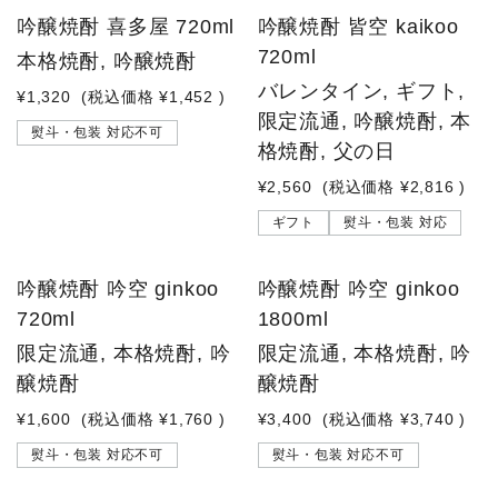
吟醸焼酎 喜多屋 720ml
吟醸焼酎 皆空 kaikoo
720ml
本格焼酎, 吟醸焼酎
バレンタイン, ギフト,
¥1,320
(税込価格
¥1,452
)
限定流通, 吟醸焼酎, 本
熨斗・包装 対応不可
格焼酎, 父の日
¥2,560
(税込価格
¥2,816
)
ギフト
熨斗・包装 対応
吟醸焼酎 吟空 ginkoo
吟醸焼酎 吟空 ginkoo
720ml
1800ml
限定流通, 本格焼酎, 吟
限定流通, 本格焼酎, 吟
醸焼酎
醸焼酎
¥1,600
(税込価格
¥1,760
)
¥3,400
(税込価格
¥3,740
)
熨斗・包装 対応不可
熨斗・包装 対応不可