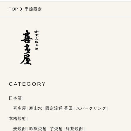
TOP
季節限定
CATEGORY
日本酒
喜多屋
寒山水
限定流通 蒼田
スパークリング
本格焼酎
麦焼酎
吟醸焼酎
芋焼酎
緑茶焼酎