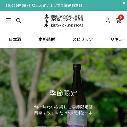
10,000円(税別)以上お買い上げで全国送料無料！
0
日本酒
本格焼酎
スピリッツ
リキュ
季節限定
旬の味わいを楽しむ季節限定酒
四季を映す今だけの特別な一本