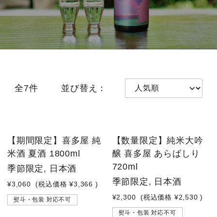
全7件
並び替え：
【期間限定】喜多屋 純
【数量限定】純米大吟
米酒 夏酒 1800ml
醸 喜多屋 あらばしり
720ml
季節限定, 日本酒
季節限定, 日本酒
¥3,060
(税込価格
¥3,366
)
¥2,300
(税込価格
¥2,530
)
熨斗・包装 対応不可
熨斗・包装 対応不可