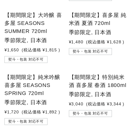
NEW
【期間限定】大吟醸 喜
【期間限定】喜多屋 純
多屋 SEASONS
米酒 夏酒 720ml
SUMMER 720ml
季節限定, 日本酒
季節限定, 日本酒
¥1,480
(税込価格
¥1,628
)
¥1,650
(税込価格
¥1,815
)
熨斗・包装 対応不可
熨斗・包装 対応不可
品切れ中
品切れ中
【期間限定】純米吟醸
【期間限定】特別純米
喜多屋 SEASONS
酒 喜多屋 春酒 1800ml
SPRING 720ml
季節限定, 日本酒
季節限定, 日本酒
¥3,040
(税込価格
¥3,344
)
¥1,720
(税込価格
¥1,892
)
熨斗・包装 対応不可
熨斗・包装 対応不可