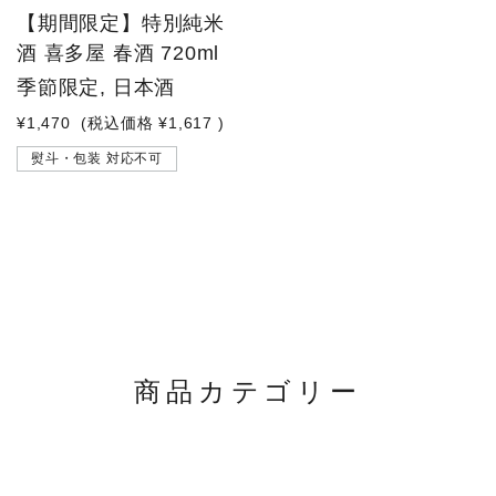
品切れ中
【期間限定】特別純米
酒 喜多屋 春酒 720ml
季節限定, 日本酒
¥1,470
(税込価格
¥1,617
)
熨斗・包装 対応不可
商品カテゴリー