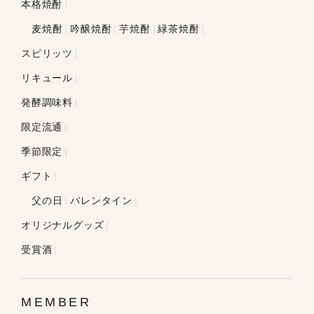
本格焼酎
麦焼酎
吟醸焼酎
芋焼酎
緑茶焼酎
スピリッツ
リキュール
発酵調味料
限定流通
季節限定
ギフト
父の日
バレンタイン
オリジナルグッズ
受賞酒
MEMBER