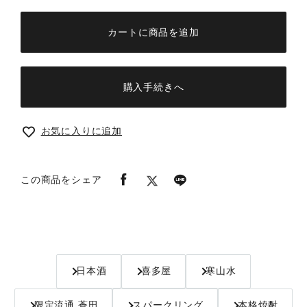
カートに商品を追加
購入手続きへ
お気に入りに追加
この商品をシェア
日本酒
喜多屋
寒山水
限定流通 蒼田
スパークリング
本格焼酎