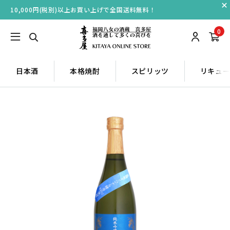
10,000円(税別)以上お買い上げで全国送料無料！
0
日本酒
本格焼酎
スピリッツ
リキュ