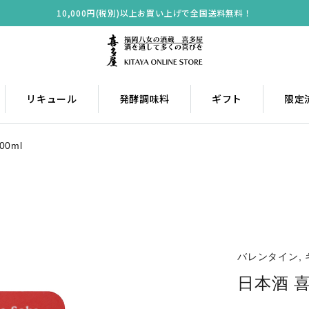
10,000円(税別)以上お買い上げで全国送料無料！
リキュール
発酵調味料
ギフト
限定
0ml
バレンタイン, 
日本酒 喜