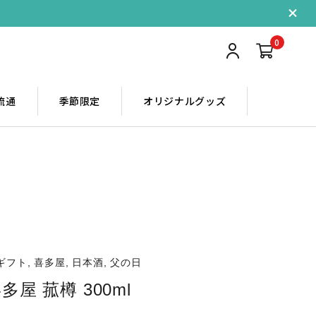
0
流通
季節限定
オリジナルグッズ
ギフト, 喜多屋, 日本酒, 父の日
多屋 菰樽 300ml