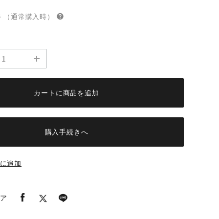
得
（通常購入時）
カートに商品を追加
購入手続きへ
に追加
ア