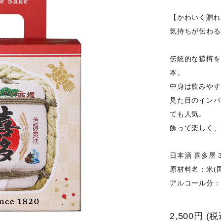
【かわいく贈れ
気持ちが伝わる
伝統的な菰樽を
本。
中身は飲みやす
見た目のインパ
ても人気。
飾って楽しく、
日本酒 喜多屋 3
原材料名：米(
アルコール分：
2,500円
(