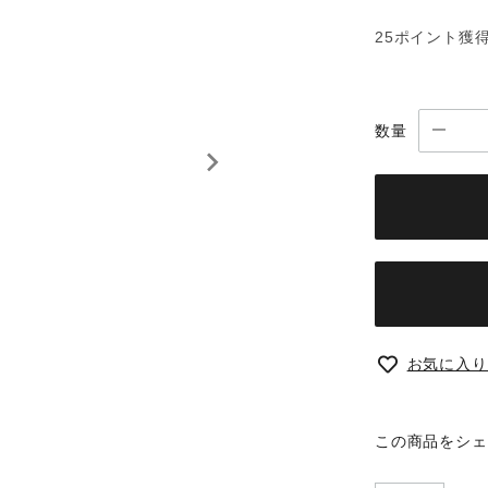
25ポイント獲
数量
お気に入り
この商品をシェ