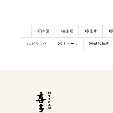
日本酒
喜多屋
寒山水
スピリッツ
リキュール
発酵調味料