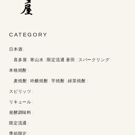
CATEGORY
日本酒
喜多屋
寒山水
限定流通 蒼田
スパークリング
本格焼酎
麦焼酎
吟醸焼酎
芋焼酎
緑茶焼酎
スピリッツ
リキュール
発酵調味料
限定流通
季節限定