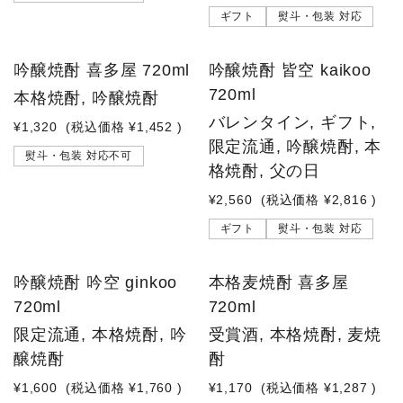
ギフト
熨斗・包装 対応
吟醸焼酎 喜多屋 720ml
吟醸焼酎 皆空 kaikoo
720ml
本格焼酎, 吟醸焼酎
バレンタイン, ギフト,
¥1,320
(税込価格
¥1,452
)
限定流通, 吟醸焼酎, 本
熨斗・包装 対応不可
格焼酎, 父の日
¥2,560
(税込価格
¥2,816
)
ギフト
熨斗・包装 対応
吟醸焼酎 吟空 ginkoo
本格麦焼酎 喜多屋
720ml
720ml
限定流通, 本格焼酎, 吟
受賞酒, 本格焼酎, 麦焼
醸焼酎
酎
¥1,600
(税込価格
¥1,760
)
¥1,170
(税込価格
¥1,287
)