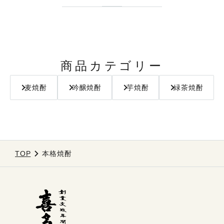
商品カテゴリー
麦焼酎
吟醸焼酎
芋焼酎
緑茶焼酎
TOP
本格焼酎