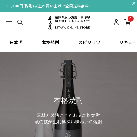
10,000円(税別)以上お買い上げで全国送料無料！
0
日本酒
本格焼酎
スピリッツ
リキュ
本格焼酎
素材と製法にこだわる本格焼酎
蔵の技が生む奥深い味わいの焼酎