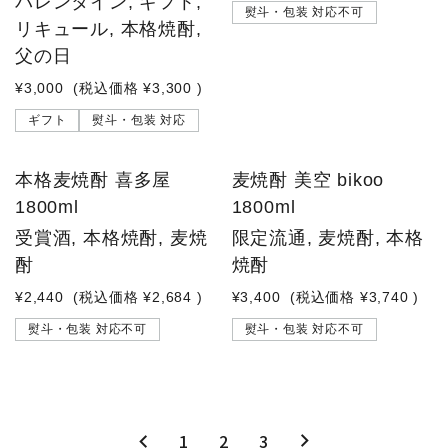
バレンタイン, ギフト,
熨斗・包装 対応不可
リキュール, 本格焼酎,
父の日
¥3,000
(税込価格
¥3,300
)
ギフト
熨斗・包装 対応
本格麦焼酎 喜多屋
麦焼酎 美空 bikoo
1800ml
1800ml
受賞酒, 本格焼酎, 麦焼
限定流通, 麦焼酎, 本格
酎
焼酎
¥2,440
(税込価格
¥2,684
)
¥3,400
(税込価格
¥3,740
)
熨斗・包装 対応不可
熨斗・包装 対応不可
1
2
3