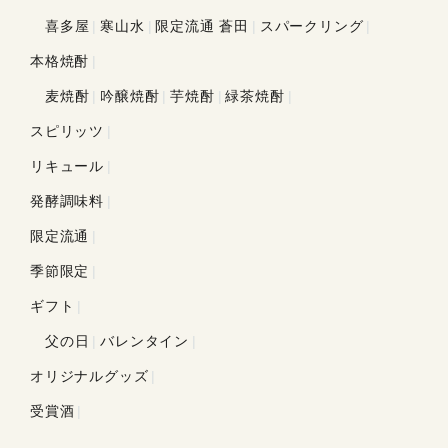
喜多屋
寒山水
限定流通 蒼田
スパークリング
本格焼酎
麦焼酎
吟醸焼酎
芋焼酎
緑茶焼酎
スピリッツ
リキュール
発酵調味料
限定流通
季節限定
ギフト
父の日
バレンタイン
オリジナルグッズ
受賞酒