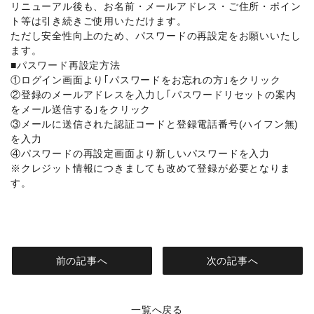
リニューアル後も、お名前・メールアドレス・ご住所・ポイン
ト等は引き続きご使用いただけます。
ただし安全性向上のため、パスワードの再設定をお願いいたし
ます。
■パスワード再設定方法
①ログイン画面より｢パスワードをお忘れの方｣をクリック
②登録のメールアドレスを入力し｢パスワードリセットの案内
をメール送信する｣をクリック
③メールに送信された認証コードと登録電話番号(ハイフン無)
を入力
④パスワードの再設定画面より新しいパスワードを入力
※クレジット情報につきましても改めて登録が必要となりま
す。
前の記事へ
次の記事へ
一覧へ戻る