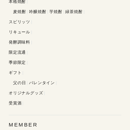
本格焼酎
麦焼酎
吟醸焼酎
芋焼酎
緑茶焼酎
スピリッツ
リキュール
発酵調味料
限定流通
季節限定
ギフト
父の日
バレンタイン
オリジナルグッズ
受賞酒
MEMBER