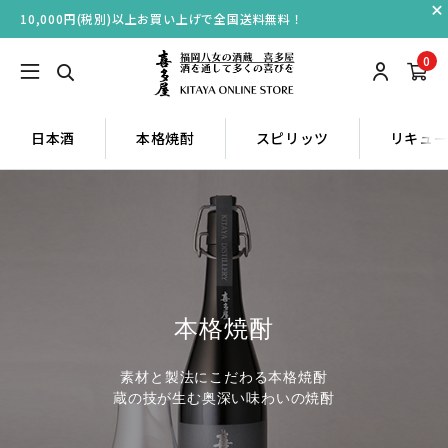
10,000円(税別)以上お買い上げで全国送料無料！
0
日本酒
本格焼酎
スピリッツ
リキュ
本格焼酎
素材と製法にこだわる本格焼酎
蔵の技が生む奥深い味わいの焼酎