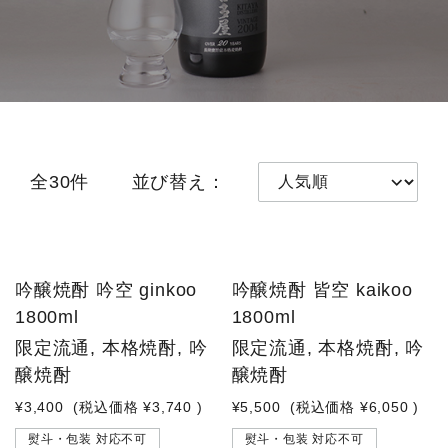
全30件
並び替え：
吟醸焼酎 吟空 ginkoo
吟醸焼酎 皆空 kaikoo
1800ml
1800ml
限定流通, 本格焼酎, 吟
限定流通, 本格焼酎, 吟
醸焼酎
醸焼酎
¥3,400
(税込価格
¥3,740
)
¥5,500
(税込価格
¥6,050
)
熨斗・包装 対応不可
熨斗・包装 対応不可