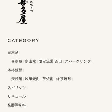
CATEGORY
日本酒
喜多屋
寒山水
限定流通 蒼田
スパークリング
本格焼酎
麦焼酎
吟醸焼酎
芋焼酎
緑茶焼酎
スピリッツ
リキュール
発酵調味料